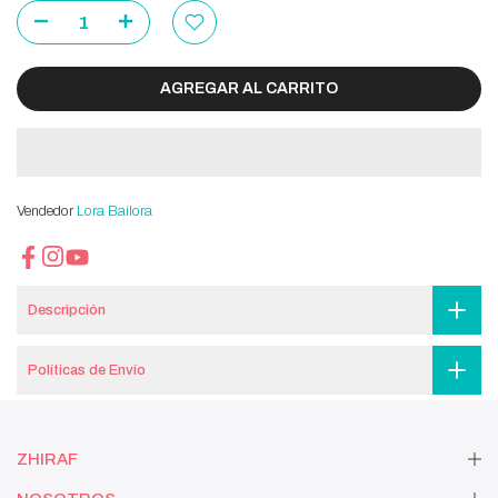
AGREGAR AL CARRITO
Vendedor
Lora Bailora
Descripción
Políticas de Envío
ZHIRAF