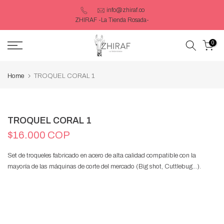
Saltar
info@zhiraf.co
ZHIRAF -La Tienda Rosada-
contenido
0
Home
TROQUEL CORAL 1
TROQUEL CORAL 1
$16.000 COP
Set de troqueles fabricado en acero de alta calidad compatible con la
mayoría de las máquinas de corte del mercado (Big shot, Cuttlebug…).