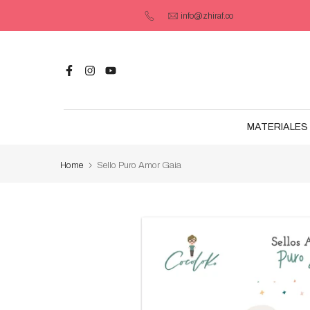
Saltar
info@zhiraf.co
contenido
MATERIALES 
Home
Sello Puro Amor Gaia