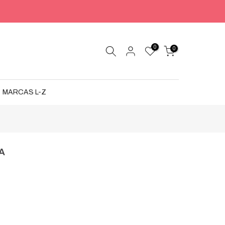
0
0
MARCAS L-Z
A