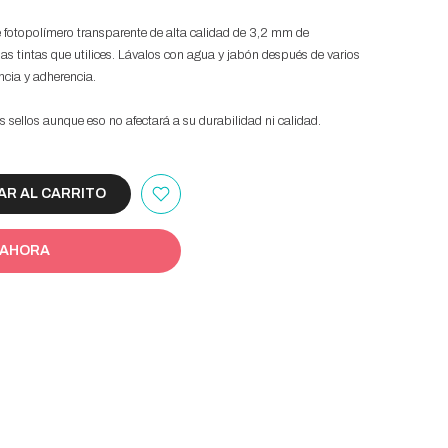
e fotopolímero transparente de alta calidad de 3,2 mm de
las tintas que utilices. Lávalos con agua y jabón después de varios
ncia y adherencia.
s sellos aunque eso no afectará a su durabilidad ni calidad.
R AL CARRITO
 AHORA