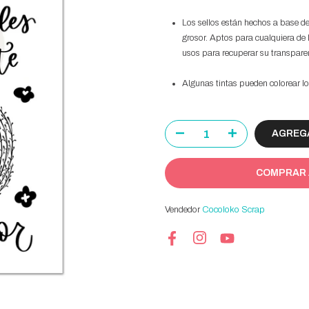
Los sellos están hechos a base d
grosor. Aptos para cualquiera de 
usos para recuperar su transpare
Algunas tintas pueden colorear lo
AGREGA
COMPRAR
Vendedor
Cocoloko Scrap