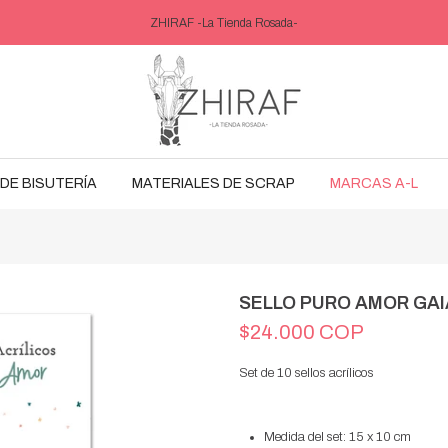
ZHIRAF -La Tienda Rosada-
DE BISUTERÍA
MATERIALES DE SCRAP
MARCAS A-L
SELLO PURO AMOR GAI
$24.000 COP
Set de 10 sellos acrílicos
Medida del set: 15 x 10 cm