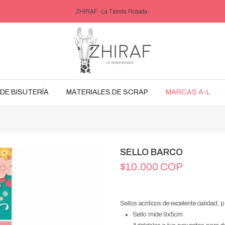
ZHIRAF -La Tienda Rosada-
DE BISUTERÍA
MATERIALES DE SCRAP
MARCAS A-L
SELLO BARCO
$10.000 COP
Sellos acrílicos de excelente calidad, 
Sello mide 9x5cm