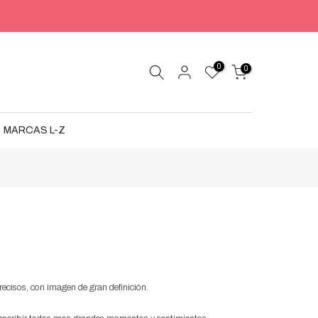
0
0
MARCAS L-Z
precisos, con imagen de gran definición.