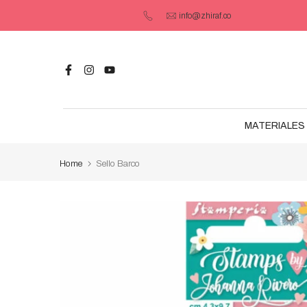
Saltar
info@zhiraf.co
contenido
MATERIALES 
Home
Sello Barco