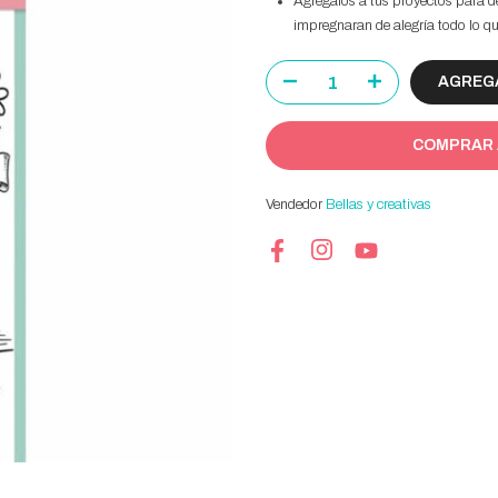
Agrégalos a tus proyectos para d
impregnaran de alegría todo lo q
AGREGA
COMPRAR
Vendedor
Bellas y creativas