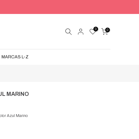
0
0
MARCAS L-Z
UL MARINO
Color Azul Marino