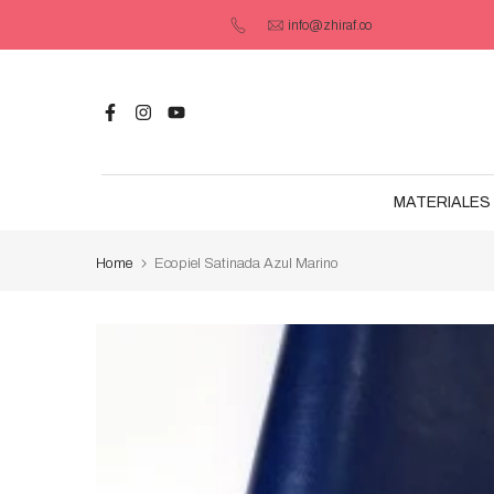
Saltar
info@zhiraf.co
contenido
MATERIALES 
Home
Ecopiel Satinada Azul Marino