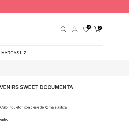
0
0
MARCAS L-Z
UVENIRS SWEET DOCUMENTA
Culo inquieto”, con cierre de goma elástica
entro