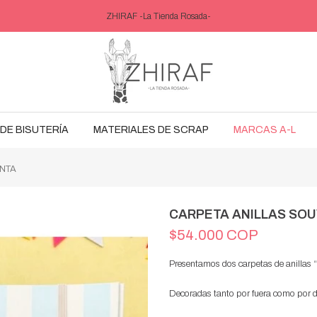
ZHIRAF -La Tienda Rosada-
DE BISUTERÍA
MATERIALES DE SCRAP
MARCAS A-L
NTA
CARPETA ANILLAS SO
$54.000 COP
Presentamos dos carpetas de anillas “
Decoradas tanto por fuera como por d