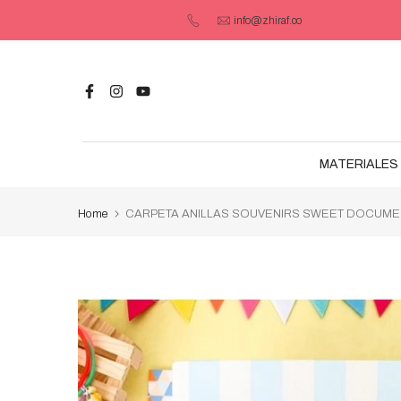
Saltar
info@zhiraf.co
contenido
MATERIALES 
Home
CARPETA ANILLAS SOUVENIRS SWEET DOCUME