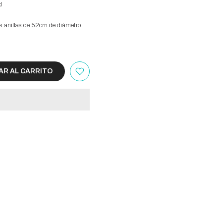
d
s anillas de 52cm de diámetro
R AL CARRITO