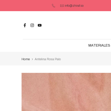
Saltar
info@zhiraf.co
contenido
MATERIALES 
Home
Antelina Rosa Palo