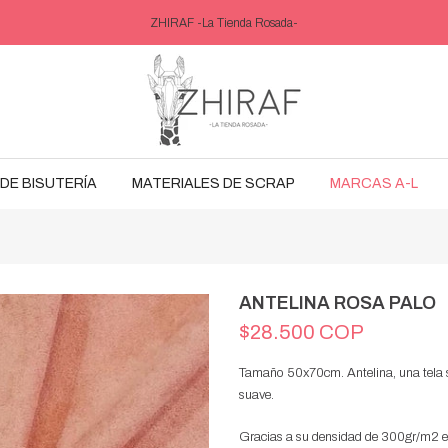
ZHIRAF -La Tienda Rosada-
DE BISUTERÍA
MATERIALES DE SCRAP
MARCAS A-L
ANTELINA ROSA PALO
$28.500 COP
Tamaño 50x70cm. Antelina, una tela sin
suave.
Gracias a su densidad de 300gr/m2 es 