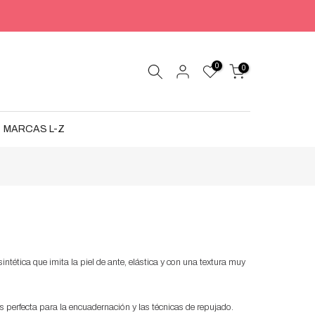
0
0
MARCAS L-Z
tética que imita la piel de ante, elástica y con una textura muy
perfecta para la encuadernación y las técnicas de repujado.