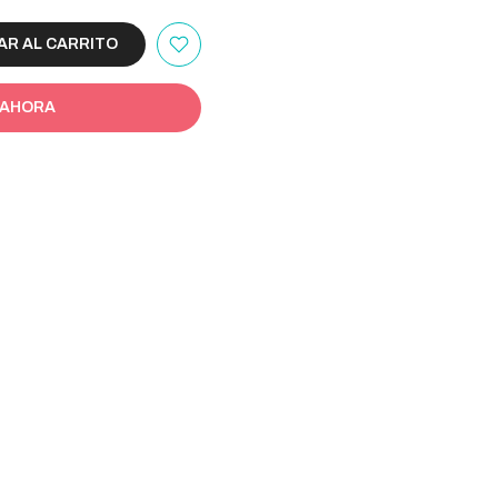
R AL CARRITO
 AHORA